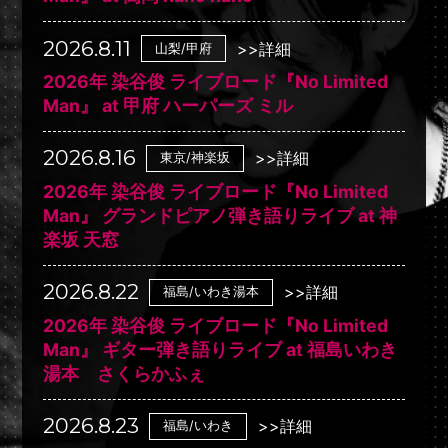
2026.8.11
>>詳細
山梨/甲府
2026年 染谷俊 ライブロード『No Limited
Man』 at 甲府 ハーパーズ ミル
2026.8.16
>>詳細
東京/神楽坂
2026年 染谷俊 ライブロード『No Limited
Man』 グランドピアノ弾き語りライブ at 神
楽坂 天窓
2026.8.22
>>詳細
福島/いわき湯本
2026年 染谷俊 ライブロード『No Limited
Man』 ギター弾き語りライブ at 福島いわき
湯本 さくらかふぇ
2026.8.23
>>詳細
福島/いわき