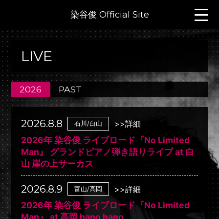
染谷俊 Official Site
LIVE
2026
PAST
2026.8.8
>>詳細
石川/白山
2026年 染谷俊 ライブロード『No Limited
Man』 グランドピアノ弾き語りライブ at 白
山 崖の上サーカス
2026.8.9
>>詳細
富山/高岡
2026年 染谷俊 ライブロード『No Limited
Man』 at 高岡 hano hano