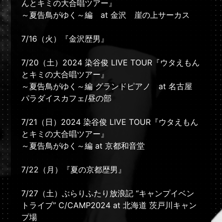
んとキミの大合唱ツアー』
～夏告鳥がゆく～編 at 金沢 崖の上サーカス
7/16（火）『金沢歴男』
7/20（土）2024 染谷俊 LIVE TOUR『ウタえもん
とキミの大合唱ツアー』
～夏告鳥がゆく～編 グランドピアノ at 名古屋
パラダイスカフェ/昼の部
7/21（日）2024 染谷俊 LIVE TOUR『ウタえもん
とキミの大合唱ツアー』
～夏告鳥がゆく～編 at 京都和音堂
7/22（月）『夏の京都歴男』
7/27（土）ぶらりふたり放浪記 “キャンプイベン
トライブ” C/CAMP2024 at 北海道 茨戸川キャン
プ場