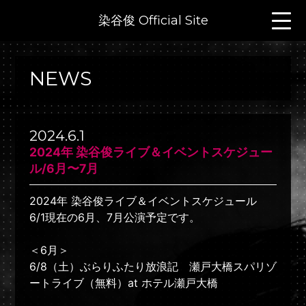
染谷俊 Official Site
NEWS
2024.6.1
2024年 染谷俊ライブ＆イベントスケジュー
ル/6月〜7月
2024年 染谷俊ライブ＆イベントスケジュール
6/1現在の6月、7月公演予定です。
＜6月＞
6/8（土）ぶらりふたり放浪記 瀬戸大橋スパリゾ
ートライブ（無料）at ホテル瀬戸大橋