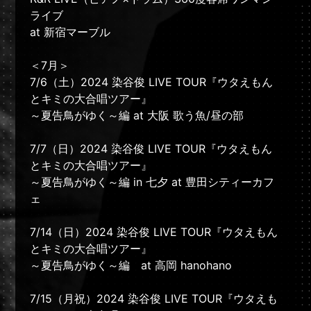
ライブ
at 新宿マーブル
＜7月＞
7/6（土）2024 染谷俊 LIVE TOUR『ウタえもん
とキミの大合唱ツアー』
～夏告鳥がゆく～編 at 大阪 歌う魚/昼の部
7/7（日）2024 染谷俊 LIVE TOUR『ウタえもん
とキミの大合唱ツアー』
～夏告鳥がゆく～編 in 七夕 at 豊田シティーカフ
ェ
7/14（日）2024 染谷俊 LIVE TOUR『ウタえもん
とキミの大合唱ツアー』
～夏告鳥がゆく～編 at 高岡 hanohano
7/15（月祝）2024 染谷俊 LIVE TOUR『ウタえも